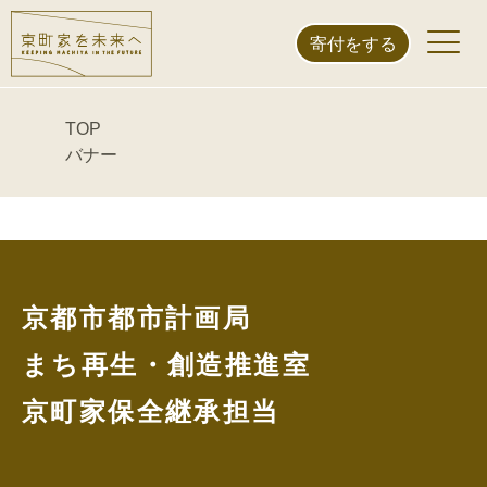
新着情報&トピックス
寄付をする
バナー
TOP
バナー
京都市都市計画局
まち再生・創造推進室
京町家保全継承担当