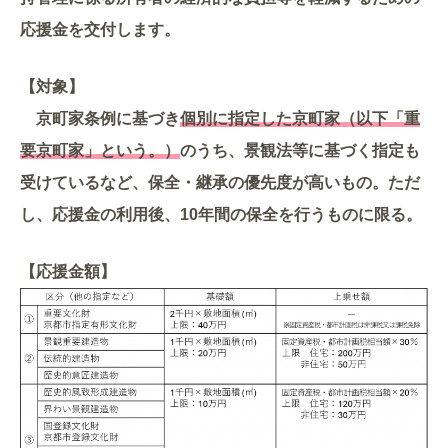
応援金を交付します。
【対象】
京町家条例に基づき
個別に指定した京町家（以下「重
要京町家」という。）
のうち、景観法等に基づく指定も
受けているなど、保全・継承の優先度が高いもの。ただ
し、応援金の利用後、10年間の保全を行うものに限る。
【応援金額】