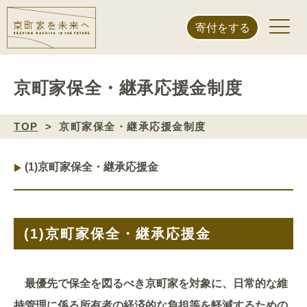
寄付をする
京町家保全・継承応援金制度
TOP
京町家保全・継承応援金制度
(1)
京町家保全・継承応援金
(1)
京町家保全・継承応援金
最優先で保全を図るべき京町家を対象に、日常的な維
持管理に係る所有者の経済的な負担等を軽減するための