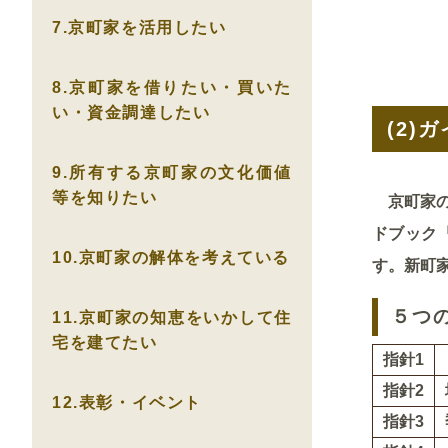
7.京町家を活用したい
8.京町家を借りたい・買いた
い・資金調達したい
(2)
ガ
9.所有する京町家の文化価値
等を知りたい
京町家の
ドブック
10.京町家の解体を考えている
す。新町
５つ
11.京町家の知恵をいかして住
宅を建てたい
指針1
指針2
12.表彰・イベント
指針3