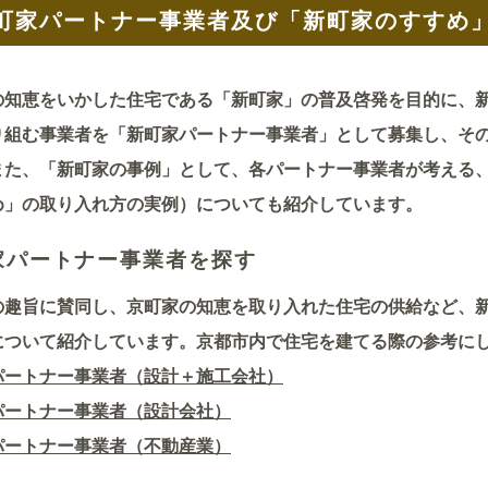
町家パートナー事業者及び「新町家のすすめ
知恵をいかした住宅である「新町家」の普及啓発を目的に、新
り組む事業者を「新町家パートナー事業者」として募集し、そ
また、「新町家の事例」として、各パートナー事業者が考える
め」の取り入れ方の実例）についても紹介しています。
家パートナー事業者を探す
趣旨に賛同し、京町家の知恵を取り入れた住宅の供給など、新
について紹介しています。京都市内で住宅を建てる際の参考に
パートナー事業者（設計＋施工会社）
パートナー事業者（設計会社）
パートナー事業者（不動産業）