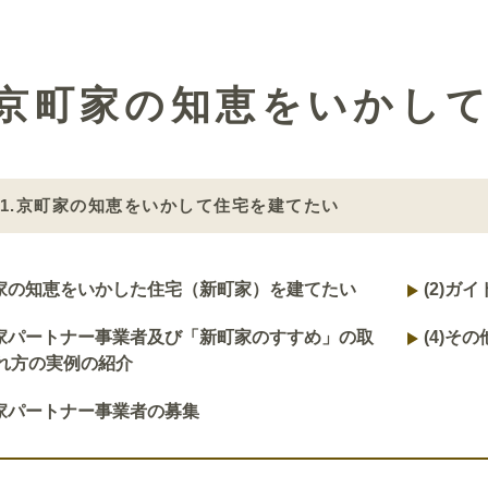
1.京町家の知恵をいかし
11.京町家の知恵をいかして住宅を建てたい
家の知恵をいかした住宅（新町家）を建てたい
(2)
ガイ
家パートナー事業者及び「新町家のすすめ」の取
(4)
その
れ方の実例の紹介
家パートナー事業者の募集