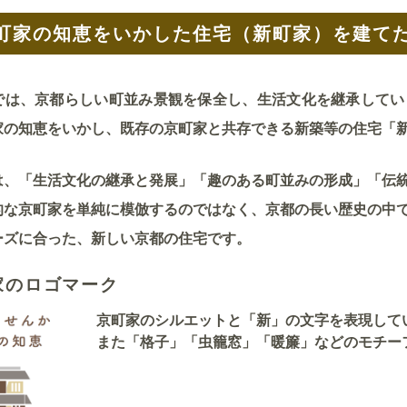
町家の知恵をいかした住宅（新町家）を建て
は、京都らしい町並み景観を保全し、生活文化を継承してい
家の知恵をいかし、既存の京町家と共存できる新築等の住宅「
、「生活文化の継承と発展」「趣のある町並みの形成」「伝統
的な京町家を単純に模倣するのではなく、京都の長い歴史の中
ーズに合った、新しい京都の住宅です。
家のロゴマーク
京町家のシルエットと「新」の文字を表現して
また「格子」「虫籠窓」「暖簾」などのモチー