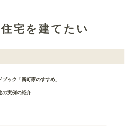
て住宅を建てたい
ドブック「新町家のすすめ」
他の実例の紹介