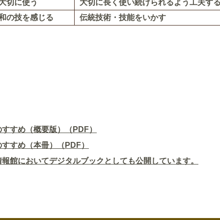
大切に使う
大切に長く使い続けられるよう工夫す
和の技を感じる
伝統技術・技能をいかす
すすめ（概要版）（PDF）
すすめ（本冊）（PDF）
情報館においてデジタルブックとしても公開しています。