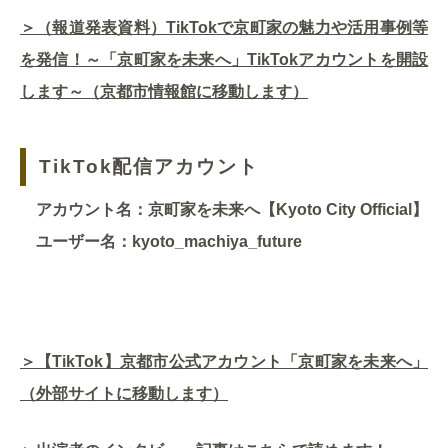
＞（報道発表資料）TikTokで京町家の魅力や活用事例等
を発信！～「京町家を未来へ」TikTokアカウントを開設
します～（京都市情報館に移動します）
TikTok配信アカウント
アカウント名：京町家を未来へ【Kyoto City Official】
ユーザー名：kyoto_machiya_future
＞【TikTok】京都市公式アカウント「京町家を未来へ」
（外部サイトに移動します）