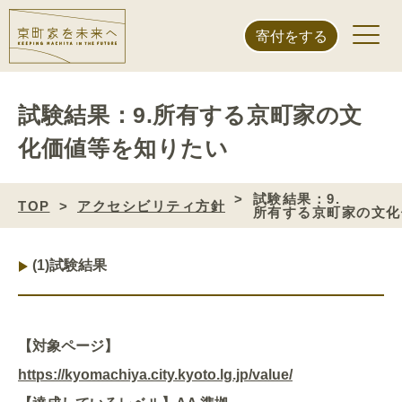
寄付をする
試験結果：9.所有する京町家の文
化価値等を知りたい
試験結果：9.
TOP
アクセシビリティ方針
所有する京町家の文化
(1)
試験結果
【対象ページ】
https://kyomachiya.city.kyoto.lg.jp/value/