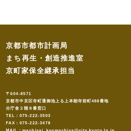
京都市都市計画局
まち再生・創造推進室
京町家保全継承担当
〒604-8571
京都市中京区寺町通御池上る上本能寺前町488番地
分庁舎２階８番窓口
TEL：075-222-3503
FAX：075-222-3478
MAIL：machisai_kyomachiya@city.kyoto.lg.jp