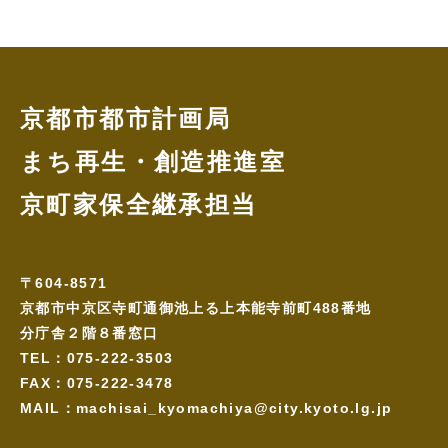
京都市都市計画局
まち再生・創造推進室
京町家保全継承担当
〒604-8571
京都市中京区寺町通御池上る上本能寺前町488番地
分庁舎２階８番窓口
TEL：075-222-3503
FAX：075-222-3478
MAIL：machisai_kyomachiya@city.kyoto.lg.jp