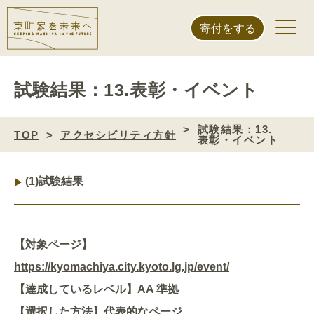
寄付をする
試験結果：13.表彰・イベント
試験結果：13.
TOP
アクセシビリティ方針
表彰・イベント
(1)
試験結果
【対象ページ】
https://kyomachiya.city.kyoto.lg.jp/event/
【達成しているレベル】AA 準拠
【選択した方法】代表的なページ