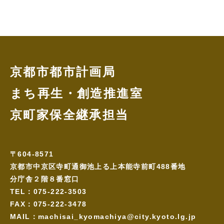
京都市都市計画局
まち再生・創造推進室
京町家保全継承担当
〒604-8571
京都市中京区寺町通御池上る上本能寺前町488番地
分庁舎２階８番窓口
TEL：075-222-3503
FAX：075-222-3478
MAIL：machisai_kyomachiya@city.kyoto.lg.jp