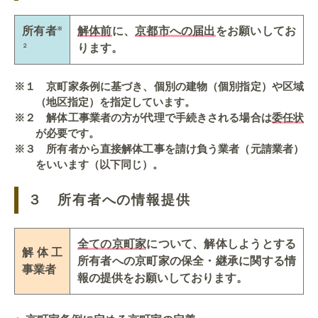
所有者
解体前
に、
京都市への届出
をお願いしてお
※
ります。
２
※１ 京町家条例に基づき、個別の建物（個別指定）や区域
（地区指定）を指定しています。
※２ 解体工事業者の方が代理で手続きされる場合は
委任状
が必要です。
※３ 所有者から直接解体工事を請け負う業者（元請業者）
をいいます（以下同じ）。
３ 所有者への情報提供
全ての京町家
について、解体しようとする
解体工
所有者への京町家の保全・継承に関する情
事業者
報の提供をお願いしております。