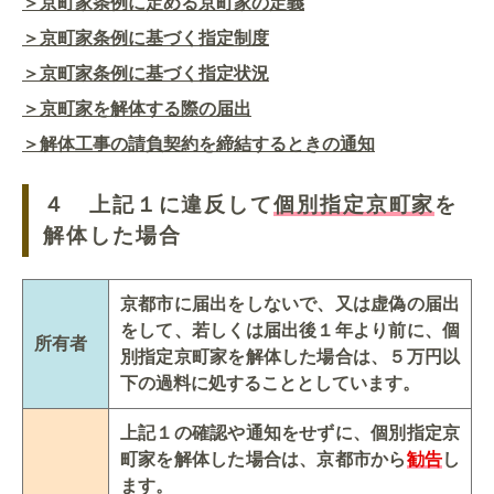
＞京町家条例に定める京町家の定義
＞京町家条例に基づく指定制度
＞京町家条例に基づく指定状況
＞京町家を解体する際の届出
＞解体工事の請負契約を締結するときの通知
４ 上記１に違反して
個別指定京町家
を
解体した場合
京都市に届出をしないで、又は虚偽の届出
をして、若しくは届出後１年より前に、個
所有者
別指定京町家を解体した場合は、５万円以
下の過料に処することとしています。
上記１の確認や通知をせずに、個別指定京
町家を解体した場合は、京都市から
勧告
し
ます。