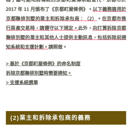
2017 年 11 月頒布了《京都町屋條例》。
以下義務適用於
京都聯排別墅的業主和拆除承包商：（2）
。
在京都市進
行房產交易時，請遵守以下規定。
此外，
向打算拆除京都
聯排別墅的業主和其他人士提供主動訊息，包括拆除前通
知系統和支援計劃。
請照做。
> 基於《京都町屋條例》的命名制度
拆除京都聯排別墅時需要通知。
> 支援系統選單
(2)
業主和拆除承包商的義務