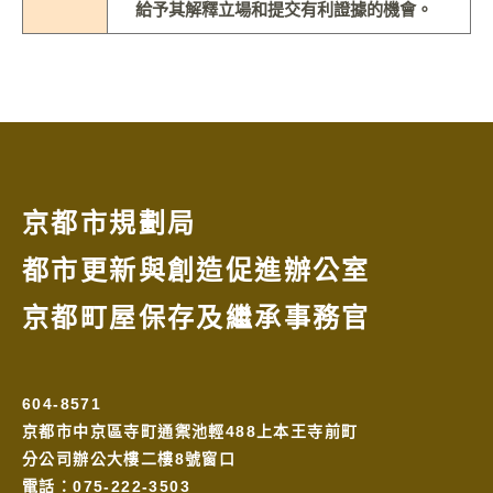
給予其解釋立場和提交有利證據的機會。
京都市規劃局
都市更新與創造促進辦公室
京都町屋保存及繼承事務官
604-8571
京都市中京區寺町通禦池輕488上本王寺前町
分公司辦公大樓二樓8號窗口
電話：075-222-3503