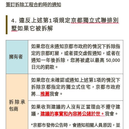
簽訂拆除工程合約時的通知
4. 違反上述第1項規定
京都獨立式聯排別
墅
如果它被拆解
如果您在未通知京都市政府的情況下拆除指
定的京都町屋，或者提交虛假通知，或者在
擁有者
通知一年後拆除，您將被處以最高 50,000
日元的罰款。
如果您在未確認或通知上述第1項的情況下
拆除京都指定的獨立式住宅，京都市政府
將…
推薦
我會。
拆除承
如果收到建議的人沒有正當理由不遵守建
包商
議，
建議的事實和內容將公諸於世。
我會。
*京都市發佈公告時，會通知相關人員原因，並