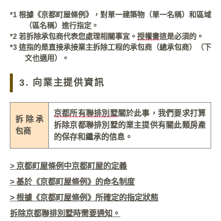
*1 根據《京都町屋條例》，對單一建築物（單一名稱）和區域
（區名稱）進行指定。
*2 若拆除承包商代表您處理相關事宜。
授權書
這是必須的。
*3 這指的是直接承接業主拆除工程的承包商（總承包商）（下
文也適用）。
3. 向業主提供資訊
京都所有聯排別墅
關於此事，我們要求打算
拆除承
拆除京都聯排別墅的業主提供有關此類房產
包商
的保存和繼承的信息。
> 京都町屋條例中京都町屋的定義
> 基於《京都町屋條例》的命名制度
> 根據《京都町屋條例》所確定的指定狀態
拆除京都聯排別墅時需要通知。