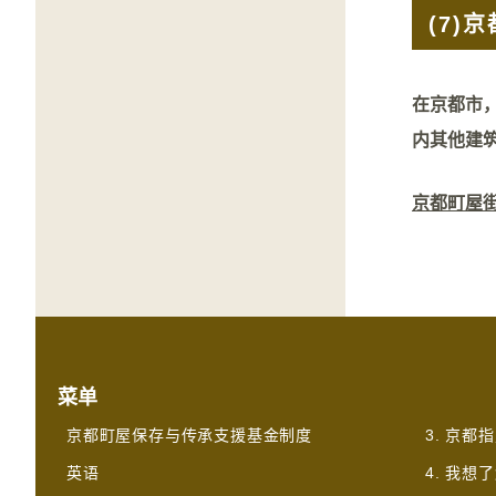
(7)
京
在京都市
内其他建
京都町屋
菜单
京都町屋保存与传承支援基金制度
3. 京都
英语
4. 我