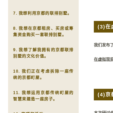
7. 我想利用京都的联排别墅。
(3)
在
8. 我想在京都租房、买房或筹
集资金购买一套联排别墅。
我们发布
9. 我想了解我拥有的京都联排
别墅的文化价值。
在虚拟现
10. 我们正在考虑拆除一座传
统的京都町屋。
11. 我想运用京都传统町屋的
(4)
京
智慧来建造一座房子。
本次研讨