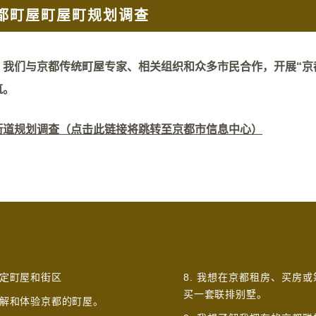
都町屋町屋町规划调查
，我们与京都传统町屋专家、相关组织和众多市民合作，开展“京
筑。
街道规划调查（点击此链接将跳转至京都市信息中心）
指定町屋和街区
8. 我想在京都租房、买房
买一套联排别墅。
想了解和体验京都的町屋。