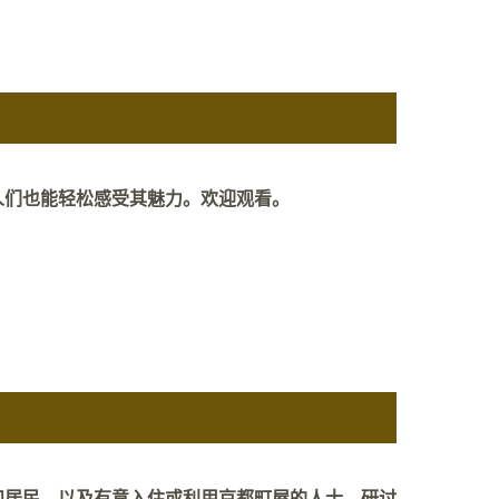
人们也能轻松感受其魅力。欢迎观看。
和居民，以及有意入住或利用京都町屋的人士。研讨