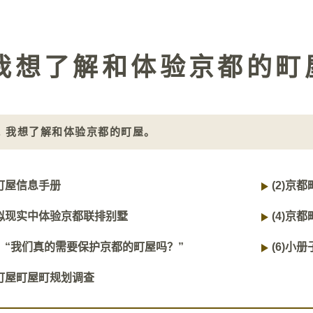
 我想了解和体验京都的町
4. 我想了解和体验京都的町屋。
町屋信息手册
(2)
京都
拟现实中体验京都联排别墅
(4)
京都
：“我们真的需要保护京都的町屋吗？”
(6)
小册
町屋町屋町规划调查