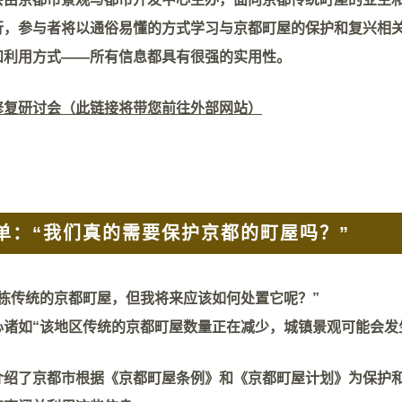
行，参与者将以通俗易懂的方式学习与京都町屋的保护和复兴相
和利用方式——所有信息都具有很强的实用性。
修复研讨会（此链接将带您前往外部网站）
单：“我们真的需要保护京都的町屋吗？”
一栋传统的京都町屋，但我将来应该如何处置它呢？”
心诸如“该地区传统的京都町屋数量正在减少，城镇景观可能会发
介绍了京都市根据《京都町屋条例》和《京都町屋计划》为保护