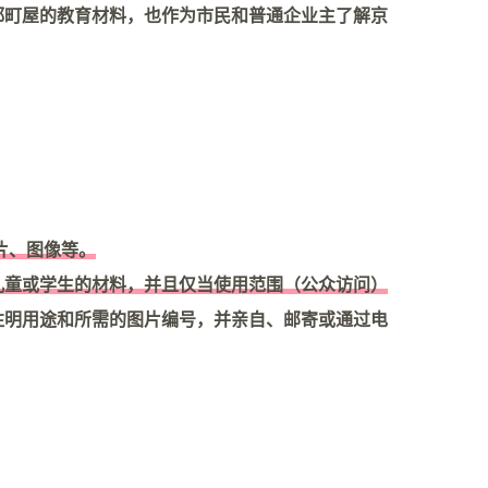
都町屋的教育材料，也作为市民和普通企业主了解京
片、图像等。
儿童或学生的材料，并且仅当使用范围（公众访问）
注明用途和所需的图片编号，并亲自、邮寄或通过电