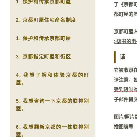
1. 保护和传承京都町屋
了《京都
都町屋的
2. 京都町屋住宅命名制度
京都町屋
1. 保护和传承京都町屋
>该书的
请
3. 京都指定町屋和街区
它被收录
4. 我想了解和体验京都的町
请注意，
屋。
受到限制
子邮件提
5. 我想咨询一下京都的联排别
墅。
图片/照片
插图编号（
6. 我想翻新京都的一栋联排别
墅。