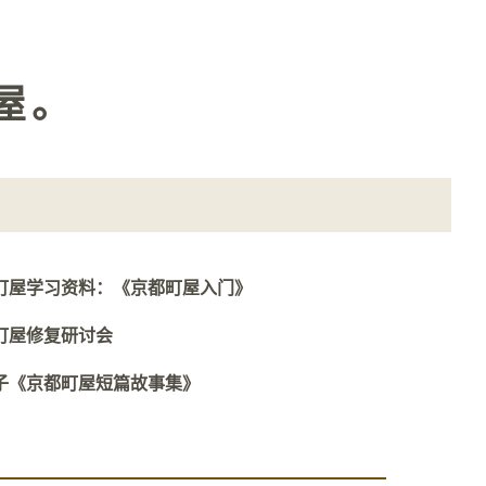
屋。
町屋学习资料：《京都町屋入门》
町屋修复研讨会
子《京都町屋短篇故事集》