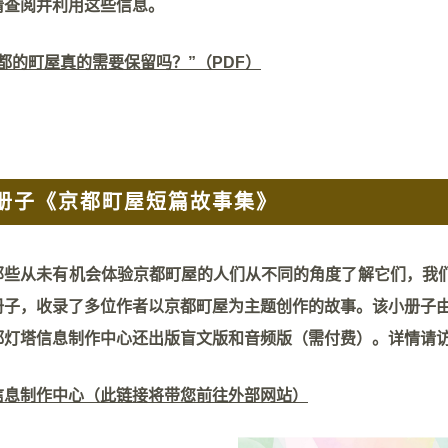
请查阅并利用这些信息。
都的町屋真的需要保留吗？”（PDF）
册子《京都町屋短篇故事集》
那些从未有机会体验京都町屋的人们从不同的角度了解它们，我们
册子，收录了多位作者以京都町屋为主题创作的故事。该小册子
都灯塔信息制作中心还出版盲文版和音频版（需付费）。详情请
信息制作中心（此链接将带您前往外部网站）