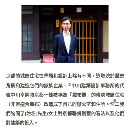
京都的城鎮住宅在佈局和設計上略有不同，這取決於歷史
※
背景和建造它們的家族企業。
中川建築設計事務所的代
表中川幸嗣將京都一棟被稱為「織布機」的傳統城鎮住宅
麴
（非常適合織布）改造成了自己的辦公室和住所。
浩二
我
們詢問了[姓名]先生/女士對京都聯排別墅的看法以及他們
對建築的投入。