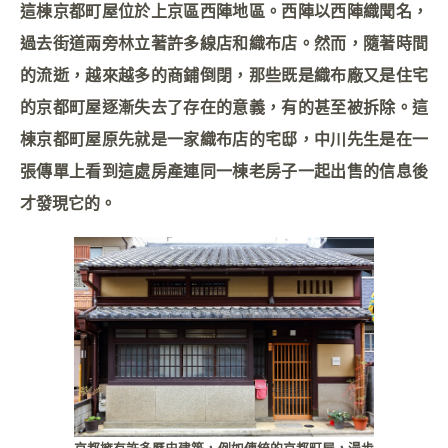
這棟京都町屋位於上京區西陣地區。西陣以西陣織聞名，
過去街道兩旁林立著許多線店和織布店。然而，隨著時間
的流逝，越來越多的商鋪倒閉，那些既是織布廠又是住宅
的京都町屋逐漸失去了存在的意義，有的甚至被拆除。這
棟京都町屋原先就是一家織布店的宅邸，中川先生是在一
張傳單上看到這處房產連同一棟老房子一起出售的信息後
才發現它的。