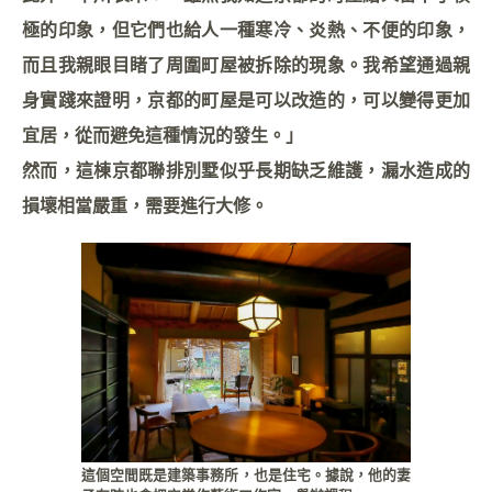
極的印象，但它們也給人一種寒冷、炎熱、不便的印象，
而且我親眼目睹了周圍町屋被拆除的現象。我希望通過親
身實踐來證明，京都的町屋是可以改造的，可以變得更加
宜居，從而避免這種情況的發生。」
然而，這棟京都聯排別墅似乎長期缺乏維護，漏水造成的
損壞相當嚴重，需要進行大修。
這個空間既是建築事務所，也是住宅。據說，他的妻