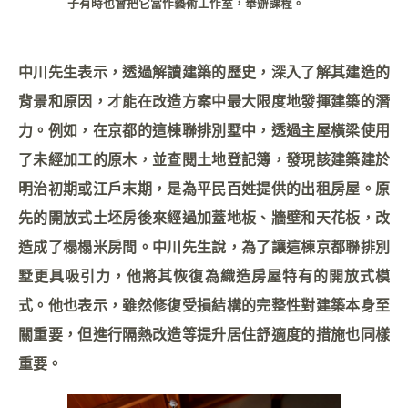
子有時也會把它當作藝術工作室，舉辦課程。
中川先生表示，透過解讀建築的歷史，深入了解其建造的
背景和原因，才能在改造方案中最大限度地發揮建築的潛
力。例如，在京都的這棟聯排別墅中，透過主屋橫梁使用
了未經加工的原木，並查閱土地登記簿，發現該建築建於
明治初期或江戶末期，是為平民百姓提供的出租房屋。原
先的開放式土坯房後來經過加蓋地板、牆壁和天花板，改
造成了榻榻米房間。中川先生說，為了讓這棟京都聯排別
墅更具吸引力，他將其恢復為織造房屋特有的開放式模
式。他也表示，雖然修復受損結構的完整性對建築本身至
關重要，但進行隔熱改造等提升居住舒適度的措施也同樣
重要。