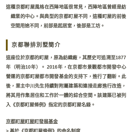
這種京都町屋風格在西陣地區很常見，西陣地區曾經是紡
織業的中心。與典型的京都町屋不同，這種町屋的前後
空間用途不同，前部是起居室，後部是工坊。
京都聯排別墅簡介
這座位於京都的町屋，原為紡織廠，其歷史可追溯至1877
年（明治10年）。 2016年，在京都市景觀都市開發中心
營運的京都町屋都市開發基金的支持下，進行了翻新。此
後，業主中川先生持續對附屬建築和連接走廊進行改造，
將其用作集居住和工作於一體的綜合空間。該建築已被列
入《京都町屋條例》指定的京都町屋名錄。
京都町屋町屋町發展基金
> 基於《京都町屋條例》的命名制度