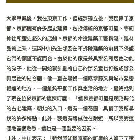
大學畢業後，我在東京工作，但經濟獨立後，我選擇了京
都。京都擁有許多歷史建築，包括傳統的京都町屋、寺廟
神社和歷史悠久的店鋪。京都的木造建築工藝精湛，建材
品質上乘，這與中川先生想要在不拆除建築的前提下保護
它們的願望不謀而合。由於他的家是兼具辦公和居住功能
的房子，他從一開始就計劃將自己的辦公室也打造成辦公
和居住的結合體。他一直在尋找一個既寧靜又與城市緊密
相連的地方，一個能夠平衡工作與生活的地方，最終找到
了現在位於京都的這棟町屋。 「這棟京都町屋是明治時代
的古老建築，朝北的入口，還有一個花園，具備了我所尋
找的許多特點。此外，我還有親戚住在附近，所以我對這
個地區很熟悉，這也是一個重要的因素。”
此外，中川表示：「雖然我知道京都的町屋給人留下了積