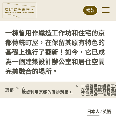
捐款
一棟曾用作織造工作坊和住宅的京
都傳統町屋，在保留其原有特色的
基礎上進行了翻新！如今，它已成
為一個建築設計辦公室和居住空間
完美融合的場所。
一棟曾用作織造工
7.
頂部
在保留其原有特色
我想利用京都的聯排別墅。
它已成為一個建築
日本人
/
英語