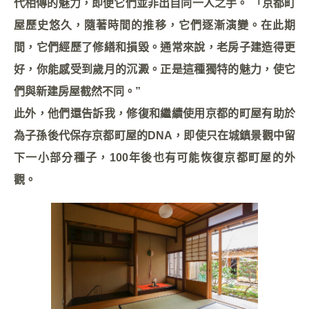
代相傳的魅力，即便它們並非出自同一人之手。 「京都町
屋歷史悠久，隨著時間的推移，它們逐漸演變。在此期
間，它們經歷了修繕和損毀。通常來說，老房子建造得更
好，你能感受到歲月的沉澱。正是這種獨特的魅力，使它
們與新建房屋截然不同。”
此外，他們還告訴我，修復和繼續使用京都的町屋有助於
為子孫後代保存京都町屋的DNA，即使只在城鎮景觀中留
下一小部分種子，100年後也有可能恢復京都町屋的外
觀。