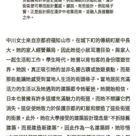
京都擁有許多歷史建築，例如傳統的京都町屋，漫步
街區便可尋找設計靈感。據說，有些設計，例如格子
窗，正是設計師在漫步中收集而來，並融入房屋翻新
之中。
中川女士來自京都府福知山市，在城下町的傳統町屋中長
大。她的家人經營藥局，因此她從小就耳濡目染，與家人
一起生活和工作。學生時代，她曾以背包客的身份環遊世
界。她說，真正吸引她的並非名勝古蹟或旅遊景點，而是
那些能讓她感受到當地人生活的街頭巷子。當地居民充滿
活力的生活以及她遇到的建築都令她著迷。她開始相信，
日本也曾擁有許多這樣充滿魅力的街道，而她不想讓它們
消失。這促使她致力於保護京都的町屋和塑造了這些街道
的街景。此外，她在大學接受的建築設計理念是“不拆除舊
建築，而是建造新建築”，因此作為一名建築師，她珍惜